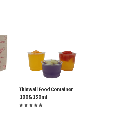
Thinwall Food Container
100&150ml