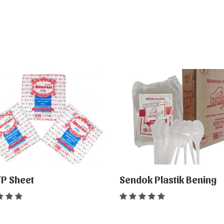
TP Sheet
Sendok Plastik Bening