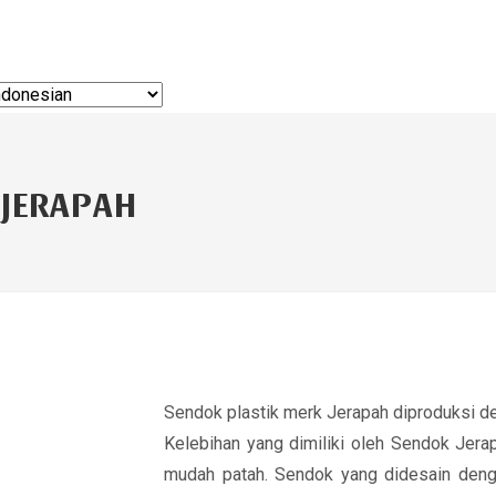
 JERAPAH
Sendok plastik merk Jerapah diproduksi d
Kelebihan yang dimiliki oleh Sendok Jera
mudah patah. Sendok yang didesain deng