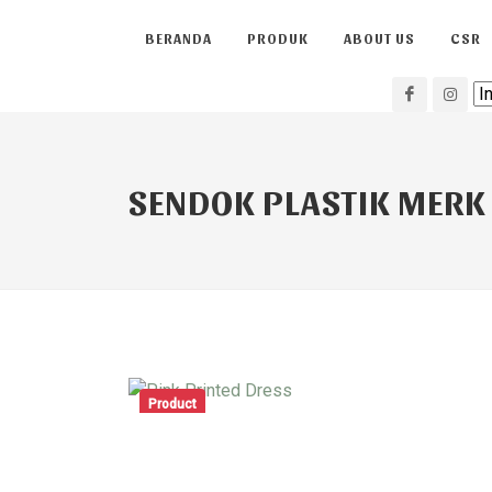
BERANDA
PRODUK
ABOUT US
CSR
SENDOK PLASTIK MERK
Product