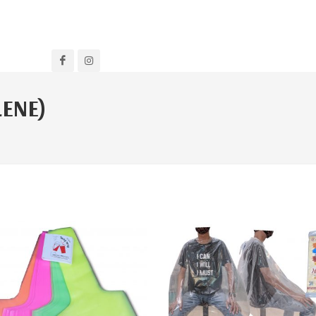
LENE)