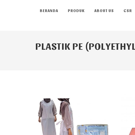
BERANDA
PRODUK
ABOUT US
CSR
PLASTIK PE (POLYETHY