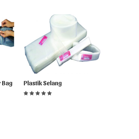
r Bag
Plastik Selang