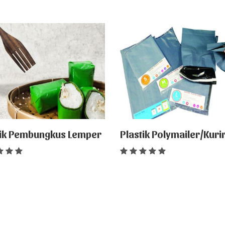
tik Pembungkus Lemper
Plastik Polymailer/Kuri