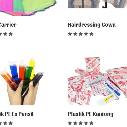
Carrier
Hairdressing Gown
ik PE Es Pensil
Plastik PE Kantong