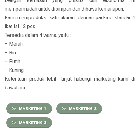
Dengan kemasan yang praktis dan ekonomis ini
mempermudah untuk disimpan dan dibawa kemanapun.
Kami memproduksi satu ukuran, dengan packing standar 1
ikat isi 12 pcs.
Tersedia dalam 4 warna, yaitu :
– Merah
– Biru
– Putih
– Kuning
Ketentuan produk lebih lanjut hubungi marketing kami di
bawah ini :
MARKETING 1
MARKETING 2
MARKETING 3