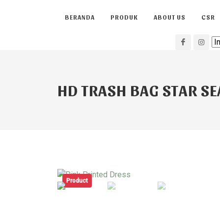
BERANDA
PRODUK
ABOUT US
CSR
HD TRASH BAG STAR SE
Product