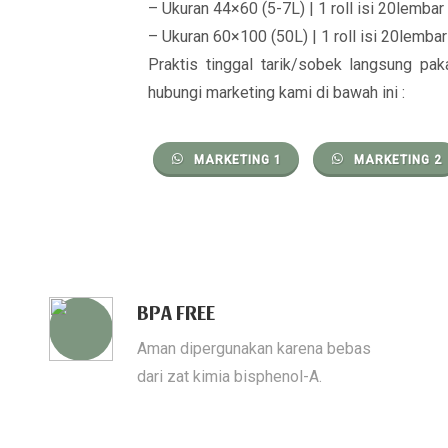
– Ukuran 44×60 (5-7L) | 1 roll isi 20lembar
– Ukuran 60×100 (50L) | 1 roll isi 20lembar
Praktis tinggal tarik/sobek langsung paka
hubungi marketing kami di bawah ini :
MARKETING 1
MARKETING 2
BPA FREE
Aman dipergunakan karena bebas
dari zat kimia bisphenol-A.